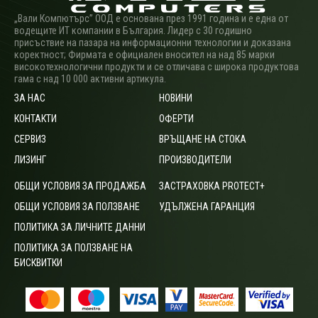
„Вали Компютърс” ООД е основана през 1991 година и е една от
водещите ИТ компании в България. Лидер с 30 годишно
присъствие на пазара на информационни технологии и доказана
коректност; Фирмата е официален вносител на над 85 марки
високотехнологични продукти и се отличава с широка продуктова
гама с над 10 000 активни артикула.
ЗА НАС
НОВИНИ
КОНТАКТИ
ОФЕРТИ
СЕРВИЗ
ВРЪЩАНЕ НА СТОКА
ЛИЗИНГ
ПРОИЗВОДИТЕЛИ
ОБЩИ УСЛОВИЯ ЗА ПРОДАЖБА
ЗАСТРАХОВКА PROTECT+
ОБЩИ УСЛОВИЯ ЗА ПОЛЗВАНЕ
УДЪЛЖЕНА ГАРАНЦИЯ
ПОЛИТИКА ЗА ЛИЧНИТЕ ДАННИ
ПОЛИТИКА ЗА ПОЛЗВАНЕ НА
БИСКВИТКИ