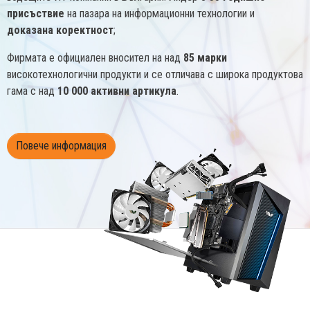
присъствие
на пазара на информационни технологии и
доказана коректност
;
Фирмата е официален вносител на над
85 марки
високотехнологични продукти и се отличава с широка продуктова
гама с над
10 000 активни артикула
.
Повече информация