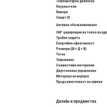
Температурен диапазон
Нагреватели
Камери
Смарт UI
Активно обезвлажняване
360° циркулация на топъл възду
Тройна защита
Енергийна ефективност
Размери (Ш × Д × В)
Тегло
Захранване
Съвместими материали
Двустепенно управление
Материал на корпуса
Продължителност на сушене
Дизайн и предимства