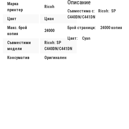
Описание
Марка
Ricoh
принтер
Съвместима с: Ricoh: SP
C440DN/C441DN
Цвят
Циан
Макс. брой
Брой страници: 24000 копия
24000
копия
Цвят: Cyan
Съвместими
Ricoh: SP
модели
C440DN/C441DN
Консуматив
Оригинален