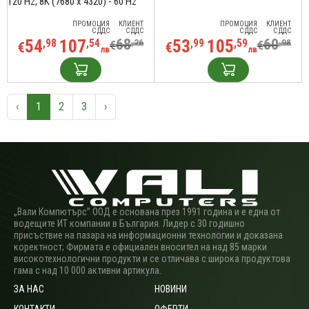
120 Hz
8K (7680 x 4320) - 60 Hz
ПРОМОЦИЯ
КЛИЕНТ
ПРОМОЦИЯ
КЛИЕНТ
С ДДС
С ДДС
С ДДС
С ДДС
54
107
68
53
105
60
,98
,54
,26
,99
,59
,98
€
€
€
€
лв
лв
‹
1
2
3
›
„Вали Компютърс” ООД е основана през 1991 година и е една от
водещите ИТ компании в България. Лидер с 30 годишно
присъствие на пазара на информационни технологии и доказана
коректност; Фирмата е официален вносител на над 85 марки
високотехнологични продукти и се отличава с широка продуктова
гама с над 10 000 активни артикула.
ЗА НАС
НОВИНИ