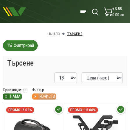
€ 0.00
0.00 лв
НАЧАЛО
ТЪРСЕНЕ
Филтрирай
Търсене
Производител
Филтър
×
×
HAMA
ИЗЧИСТИ
ПРОМО -5.02%
ПРОМО -15.06%