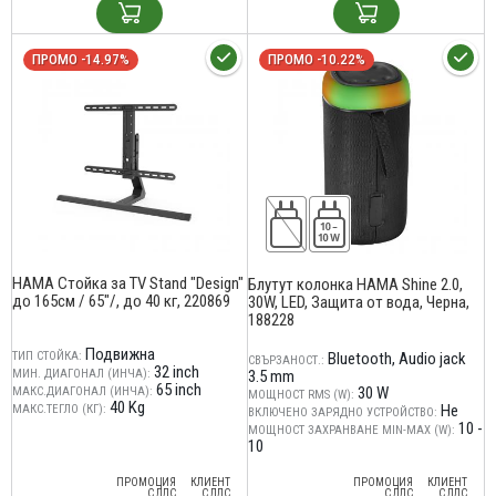
ПРОМО -14.97%
ПРОМО -10.22%
HAMA Стойка за TV Stand "Design"
Блутут колонка HAMA Shine 2.0,
до 165см / 65"/, до 40 кг, 220869
30W, LED, Защита от вода, Черна,
188228
Подвижна
ТИП СТОЙКА:
Bluetooth
Audio jack
СВЪРЗАНОСТ.:
32 inch
МИН. ДИАГОНАЛ (ИНЧА):
3.5 mm
65 inch
30 W
МАКС.ДИАГОНАЛ (ИНЧА):
МОЩНОСТ RMS (W):
40 Kg
Не
МАКС.ТЕГЛО (КГ):
ВКЛЮЧЕНО ЗАРЯДНО УСТРОЙСТВО:
10 -
МОЩНОСТ ЗАХРАНВАНЕ MIN-MAX (W):
10
ПРОМОЦИЯ
КЛИЕНТ
ПРОМОЦИЯ
КЛИЕНТ
С ДДС
С ДДС
С ДДС
С ДДС