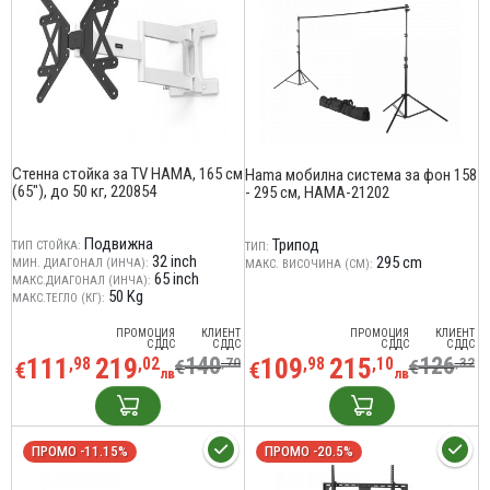
Стенна стойка за TV HAMA, 165 см
Hama мобилна система за фон 158
(65"), до 50 кг, 220854
- 295 см, HAMA-21202
Подвижна
Трипод
ТИП СТОЙКА:
ТИП:
32 inch
295 cm
МИН. ДИАГОНАЛ (ИНЧА):
МАКС. ВИСОЧИНА (CM):
65 inch
МАКС.ДИАГОНАЛ (ИНЧА):
50 Kg
МАКС.ТЕГЛО (КГ):
ПРОМОЦИЯ
КЛИЕНТ
ПРОМОЦИЯ
КЛИЕНТ
С ДДС
С ДДС
С ДДС
С ДДС
111
219
140
109
215
126
,98
,02
,70
,98
,10
,32
€
€
€
€
лв
лв
ПРОМО -11.15%
ПРОМО -20.5%