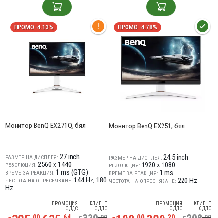
ПРОМО -4.13%
ПРОМО -4.78%
Монитор BenQ EX271Q, бял
Монитор BenQ EX251, бял
27 inch
24.5 inch
РАЗМЕР НА ДИСПЛЕЯ:
РАЗМЕР НА ДИСПЛЕЯ:
2560 x 1440
1920 x 1080
РЕЗОЛЮЦИЯ:
РЕЗОЛЮЦИЯ:
1 ms (GTG)‎
1 ms
ВРЕМЕ ЗА РЕАКЦИЯ:
ВРЕМЕ ЗА РЕАКЦИЯ:
144 Hz
180
220 Hz
ЧЕСТОТА НА ОПРЕСНЯВАНЕ:
ЧЕСТОТА НА ОПРЕСНЯВАНЕ:
Hz
ПРОМОЦИЯ
КЛИЕНТ
ПРОМОЦИЯ
КЛИЕНТ
С ДДС
С ДДС
С ДДС
С ДДС
,00
,64
,00
,00
,20
,99