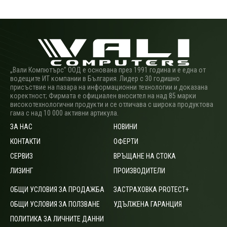
„Вали Компютърс” ООД е основана през 1991 година и е една от
водещите ИТ компании в България. Лидер с 30 годишно
присъствие на пазара на информационни технологии и доказана
коректност; Фирмата е официален вносител на над 85 марки
високотехнологични продукти и се отличава с широка продуктова
гама с над 10 000 активни артикула.
ЗА НАС
НОВИНИ
КОНТАКТИ
ОФЕРТИ
СЕРВИЗ
ВРЪЩАНЕ НА СТОКА
ЛИЗИНГ
ПРОИЗВОДИТЕЛИ
ОБЩИ УСЛОВИЯ ЗА ПРОДАЖБА
ЗАСТРАХОВКА PROTECT+
ОБЩИ УСЛОВИЯ ЗА ПОЛЗВАНЕ
УДЪЛЖЕНА ГАРАНЦИЯ
ПОЛИТИКА ЗА ЛИЧНИТЕ ДАННИ