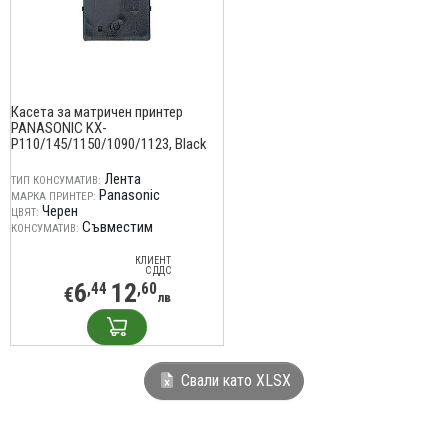
Касета за матричен принтер
PANASONIC KX-
P110/145/1150/1090/1123, Black
Лента
ТИП КОНСУМАТИВ:
Panasonic
МАРКА ПРИНТЕР:
Черен
ЦВЯТ:
Съвместим
КОНСУМАТИВ:
КЛИЕНТ
С ДДС
6
12
,44
,60
€
лв
Свали като XLSX