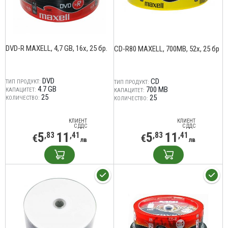
DVD-R MAXELL, 4,7 GB, 16x, 25 бр.
CD-R80 MAXELL, 700MB, 52x, 25 бр
DVD
CD
ТИП ПРОДУКТ:
ТИП ПРОДУКТ:
4.7 GB
700 MB
КАПАЦИТЕТ:
КАПАЦИТЕТ:
25
25
КОЛИЧЕСТВО:
КОЛИЧЕСТВО:
КЛИЕНТ
КЛИЕНТ
С ДДС
С ДДС
5
11
5
11
,83
,41
,83
,41
€
€
лв
лв