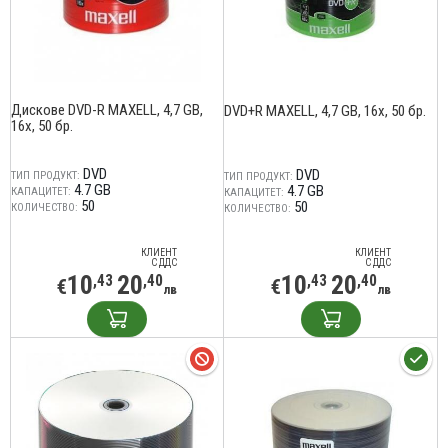
Дискове DVD-R MAXELL, 4,7 GB,
DVD+R MAXELL, 4,7 GB, 16x, 50 бр.
16x, 50 бр.
DVD
DVD
ТИП ПРОДУКТ:
ТИП ПРОДУКТ:
4.7 GB
4.7 GB
КАПАЦИТЕТ:
КАПАЦИТЕТ:
50
50
КОЛИЧЕСТВО:
КОЛИЧЕСТВО:
КЛИЕНТ
КЛИЕНТ
С ДДС
С ДДС
10
20
10
20
,43
,40
,43
,40
€
€
лв
лв