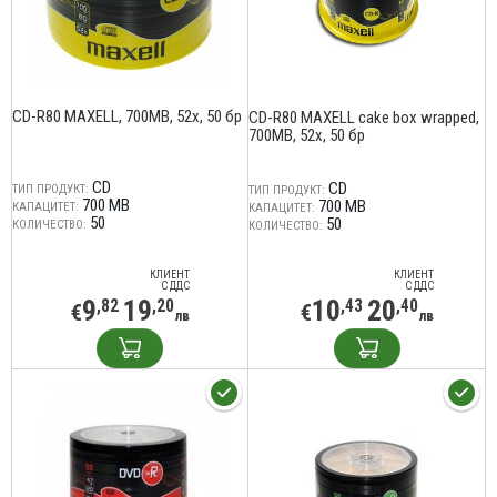
CD-R80 MAXELL, 700MB, 52x, 50 бр
CD-R80 MAXELL cake box wrapped,
700MB, 52x, 50 бр
CD
CD
ТИП ПРОДУКТ:
ТИП ПРОДУКТ:
700 MB
700 MB
КАПАЦИТЕТ:
КАПАЦИТЕТ:
50
50
КОЛИЧЕСТВО:
КОЛИЧЕСТВО:
КЛИЕНТ
КЛИЕНТ
С ДДС
С ДДС
9
19
10
20
,82
,20
,43
,40
€
€
лв
лв