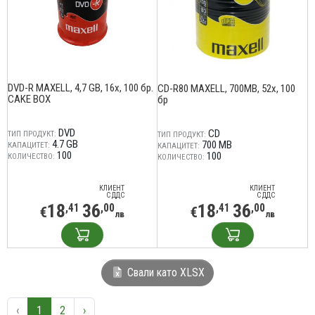
DVD-R MAXELL, 4,7 GB, 16x, 100 бр.
CD-R80 MAXELL, 700MB, 52x, 100
CAKE BOX
бр
DVD
CD
ТИП ПРОДУКТ:
ТИП ПРОДУКТ:
4.7 GB
700 MB
КАПАЦИТЕТ:
КАПАЦИТЕТ:
100
100
КОЛИЧЕСТВО:
КОЛИЧЕСТВО:
КЛИЕНТ
КЛИЕНТ
С ДДС
С ДДС
18
36
18
36
,41
,00
,41
,00
€
€
лв
лв
Свали като XLSX
‹
1
2
›