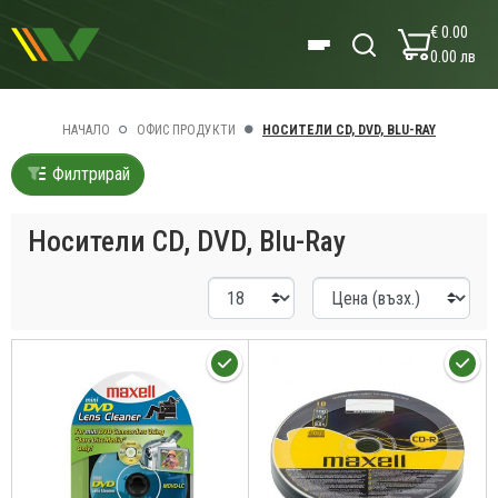
€ 0.00
0.00 лв
НАЧАЛО
ОФИС ПРОДУКТИ
НОСИТЕЛИ CD, DVD, BLU-RAY
Филтрирай
Носители CD, DVD, Blu-Ray