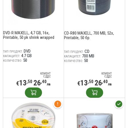
DVD-R MAXELL, 4,7 GB, 16x,
CD-R80 MAXELL, 700 MB, 52x,
Printable, 50 pk shrink wrapped
Printable, 50 бр.
DVD
CD
ТИП ПРОДУКТ:
ТИП ПРОДУКТ:
4.7 GB
700 MB
КАПАЦИТЕТ:
КАПАЦИТЕТ:
50
50
КОЛИЧЕСТВО:
КОЛИЧЕСТВО:
КЛИЕНТ
КЛИЕНТ
С ДДС
С ДДС
13
26
13
26
,50
,40
,50
,40
€
€
лв
лв