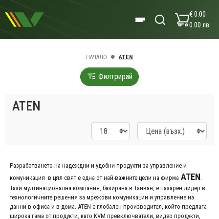
€ 0.00
0.00 лв
НАЧАЛО
ATEN
Филтрирай
ATEN
Разработването на надеждни и удобни продукти за управление и
ATEN
комуникация в цял свят е една от най-важните цели на фирма
.
Тази мултинационална компания, базирана в Тайван, е пазарен лидер в
технологичните решения за мрежови комуникации и управление на
данни в офиса и в дома. ATEN е глобален производител, който предлага
широка гама от продукти, като KVM превключватели, видео продукти,