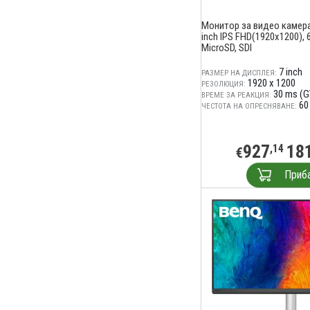
Монитор за видео камера
inch IPS FHD(1920x1200), 
MicroSD, SDI
7 inch
РАЗМЕР НА ДИСПЛЕЯ:
1920 x 1200
РЕЗОЛЮЦИЯ:
30 ms (
ВРЕМЕ ЗА РЕАКЦИЯ:
60
ЧЕСТОТА НА ОПРЕСНЯВАНЕ:
927
18
,14
€
Приб