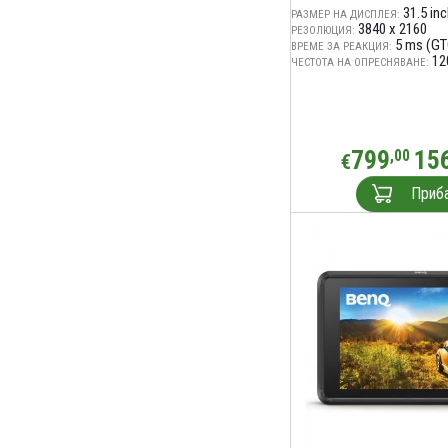
31.5 in
РАЗМЕР НА ДИСПЛЕЯ:
3840 x 2160
РЕЗОЛЮЦИЯ:
5 ms (GT
ВРЕМЕ ЗА РЕАКЦИЯ:
12
ЧЕСТОТА НА ОПРЕСНЯВАНЕ:
799
15
,00
€
Приб