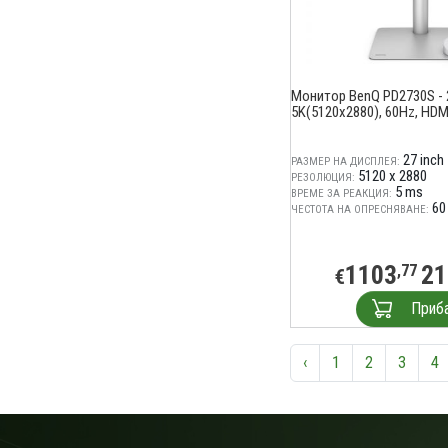
Монитор BenQ PD2730S - 2
5K(5120x2880), 60Hz, HDMI
27 inch
РАЗМЕР НА ДИСПЛЕЯ:
5120 x 2880
РЕЗОЛЮЦИЯ:
5 ms
ВРЕМЕ ЗА РЕАКЦИЯ:
60
ЧЕСТОТА НА ОПРЕСНЯВАНЕ:
1103
21
,77
€
Приб
‹
1
2
3
4