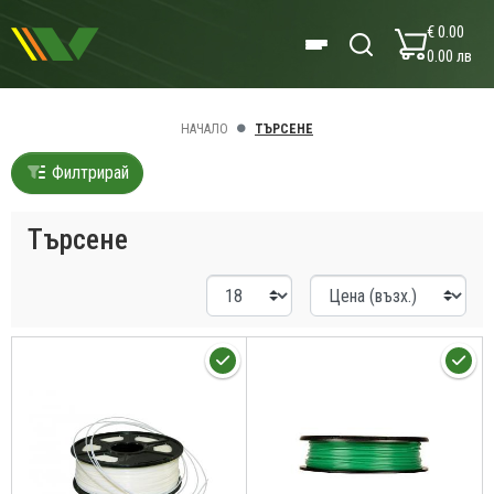
€ 0.00
0.00 лв
НАЧАЛО
ТЪРСЕНЕ
Филтрирай
Търсене