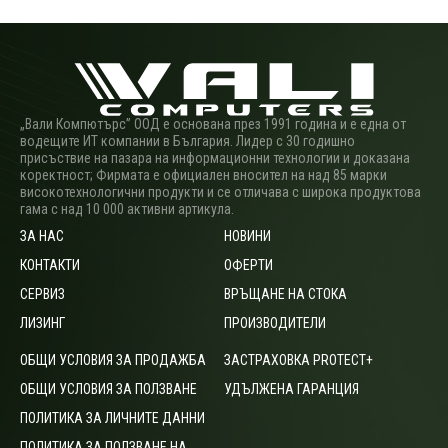
„Вали Компютърс” ООД е основана през 1991 година и е една от
водещите ИТ компании в България. Лидер с 30 годишно
присъствие на пазара на информационни технологии и доказана
коректност; Фирмата е официален вносител на над 85 марки
високотехнологични продукти и се отличава с широка продуктова
гама с над 10 000 активни артикула.
ЗА НАС
НОВИНИ
КОНТАКТИ
ОФЕРТИ
СЕРВИЗ
ВРЪЩАНЕ НА СТОКА
ЛИЗИНГ
ПРОИЗВОДИТЕЛИ
ОБЩИ УСЛОВИЯ ЗА ПРОДАЖБА
ЗАСТРАХОВКА PROTECT+
ОБЩИ УСЛОВИЯ ЗА ПОЛЗВАНЕ
УДЪЛЖЕНА ГАРАНЦИЯ
ПОЛИТИКА ЗА ЛИЧНИТЕ ДАННИ
ПОЛИТИКА ЗА ПОЛЗВАНЕ НА