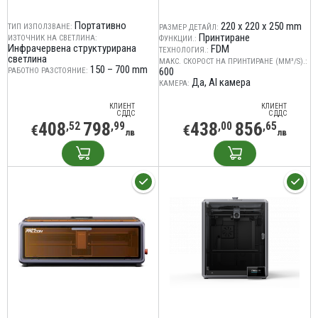
Портативно
220 x 220 x 250 mm
ТИП ИЗПОЛЗВАНЕ:
РАЗМЕР ДЕТАЙЛ:
Принтиране
ИЗТОЧНИК НА СВЕТЛИНА:
ФУНКЦИИ.:
Инфрачервена структурирана
FDM
ТЕХНОЛОГИЯ.:
светлина
МАКС. СКОРОСТ НА ПРИНТИРАНЕ (MM³/S).:
150 – 700 mm
600
РАБОТНО РАЗСТОЯНИЕ:
Да, AI камера
КАМЕРА:
КЛИЕНТ
КЛИЕНТ
С ДДС
С ДДС
408
798
438
856
,52
,99
,00
,65
€
€
лв
лв