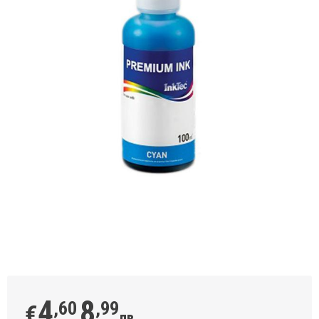
4
8
,60
,99
€
лв