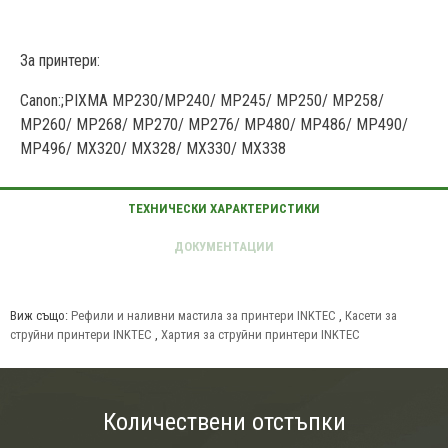
За принтери:
Canon:;PIXMA MP230/MP240/ MP245/ MP250/ MP258/
MP260/ MP268/ MP270/ MP276/ MP480/ MP486/ MP490/
MP496/ MX320/ MX328/ MX330/ MX338
Виж също:
Рефили и наливни мастила за принтери INKTEC
,
Касети за
струйни принтери INKTEC
,
Хартия за струйни принтери INKTEC
Количествени отстъпки