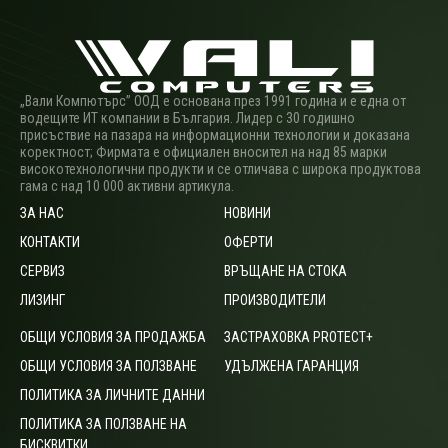
„Вали Компютърс” ООД е основана през 1991 година и е една от
водещите ИТ компании в България. Лидер с 30 годишно
присъствие на пазара на информационни технологии и доказана
коректност; Фирмата е официален вносител на над 85 марки
високотехнологични продукти и се отличава с широка продуктова
гама с над 10 000 активни артикула.
ЗА НАС
НОВИНИ
КОНТАКТИ
ОФЕРТИ
СЕРВИЗ
ВРЪЩАНЕ НА СТОКА
ЛИЗИНГ
ПРОИЗВОДИТЕЛИ
ОБЩИ УСЛОВИЯ ЗА ПРОДАЖБА
ЗАСТРАХОВКА PROTECT+
ОБЩИ УСЛОВИЯ ЗА ПОЛЗВАНЕ
УДЪЛЖЕНА ГАРАНЦИЯ
ПОЛИТИКА ЗА ЛИЧНИТЕ ДАННИ
ПОЛИТИКА ЗА ПОЛЗВАНЕ НА
БИСКВИТКИ