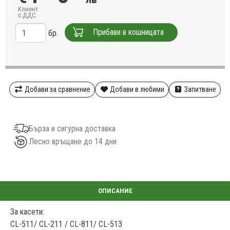
Клиент
с ДДС
Прибави в кошницата
бр.
Добави за сравнение
Добави в любими
Запитване
Бърза и сигурна доставка
Лесно връщане до 14 дни
За касети:
CL-511/ CL-211 / CL-811/ CL-513