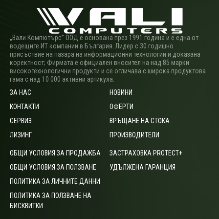
„Вали Компютърс” ООД е основана през 1991 година и е една от
водещите ИТ компании в България. Лидер с 30 годишно
присъствие на пазара на информационни технологии и доказана
коректност; Фирмата е официален вносител на над 85 марки
високотехнологични продукти и се отличава с широка продуктова
гама с над 10 000 активни артикула.
ЗА НАС
НОВИНИ
КОНТАКТИ
ОФЕРТИ
СЕРВИЗ
ВРЪЩАНЕ НА СТОКА
ЛИЗИНГ
ПРОИЗВОДИТЕЛИ
ОБЩИ УСЛОВИЯ ЗА ПРОДАЖБА
ЗАСТРАХОВКА PROTECT+
ОБЩИ УСЛОВИЯ ЗА ПОЛЗВАНЕ
УДЪЛЖЕНА ГАРАНЦИЯ
ПОЛИТИКА ЗА ЛИЧНИТЕ ДАННИ
ПОЛИТИКА ЗА ПОЛЗВАНЕ НА
БИСКВИТКИ