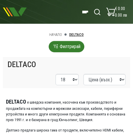
€ 0.00
0.00 лв
НАЧАЛО
DELTACO
Филтрирай
DELTACO
DELTACO
е шведска компания, насочена към производството и
продажбата на компютърни и мрежови аксесоари, кабели, периферни
устройства и много други електронни продукти. Компанията е основана
през 1991 г. и е базирана в град Юнчьопинг, Швеция.
Делтако предлага широка гама от продукти, включително HDMI кабели,