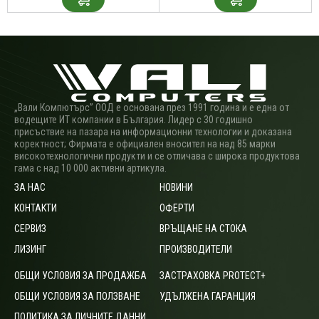
„Вали Компютърс” ООД е основана през 1991 година и е една от
водещите ИТ компании в България. Лидер с 30 годишно
присъствие на пазара на информационни технологии и доказана
коректност; Фирмата е официален вносител на над 85 марки
високотехнологични продукти и се отличава с широка продуктова
гама с над 10 000 активни артикула.
ЗА НАС
НОВИНИ
КОНТАКТИ
ОФЕРТИ
СЕРВИЗ
ВРЪЩАНЕ НА СТОКА
ЛИЗИНГ
ПРОИЗВОДИТЕЛИ
ОБЩИ УСЛОВИЯ ЗА ПРОДАЖБА
ЗАСТРАХОВКА PROTECT+
ОБЩИ УСЛОВИЯ ЗА ПОЛЗВАНЕ
УДЪЛЖЕНА ГАРАНЦИЯ
ПОЛИТИКА ЗА ЛИЧНИТЕ ДАННИ