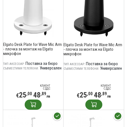
Elgato Desk Plate for Wave Mic Arm
Elgato Desk Plate for Wave Mic Arm
- плочка за монтаж на Elgato
- плочка за монтаж на Elgato
микрофон
микрофон
Поставка за бюро
Поставка за бюро
ТИП АКСЕСОАР:
ТИП АКСЕСОАР:
Универсален
Универсален
СЪВМЕСТИМИ ТЕЛЕФОНИ:
СЪВМЕСТИМИ ТЕЛЕФОНИ:
КЛИЕНТ
КЛИЕНТ
С ДДС
С ДДС
25
48
25
48
,00
,89
,00
,89
€
€
лв
лв