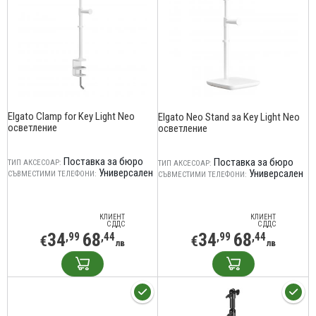
Elgato Clamp for Key Light Neo
Elgato Neo Stand за Key Light Neo
осветление
осветление
Поставка за бюро
Поставка за бюро
ТИП АКСЕСОАР:
ТИП АКСЕСОАР:
Универсален
Универсален
СЪВМЕСТИМИ ТЕЛЕФОНИ:
СЪВМЕСТИМИ ТЕЛЕФОНИ:
КЛИЕНТ
КЛИЕНТ
С ДДС
С ДДС
34
68
34
68
,99
,44
,99
,44
€
€
лв
лв