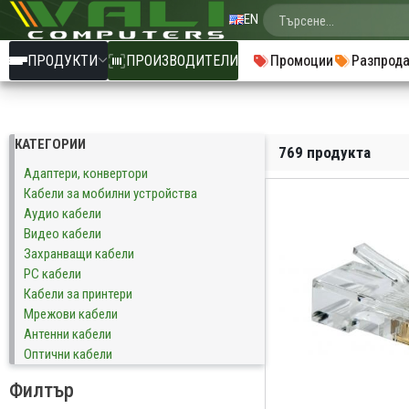
EN
ПРОДУКТИ
ПРОИЗВОДИТЕЛИ
Промоции
Разпрод
КАТЕГОРИИ
769 продукта
Адаптери, конвертори
Кабели за мобилни устройства
Аудио кабели
Видео кабели
Захранващи кабели
PC кабели
Кабели за принтери
Мрежови кабели
Антенни кабели
Оптични кабели
Филтър