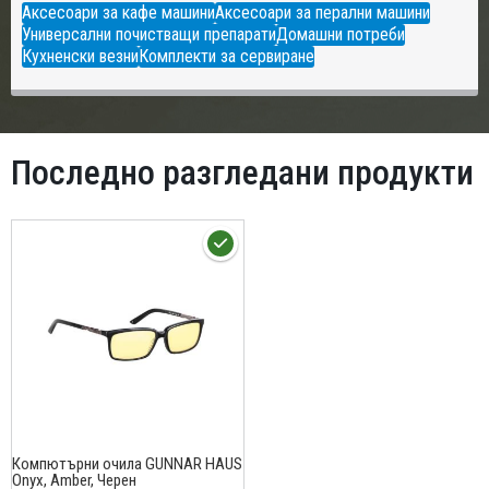
Аксесоари за кафе машини
Аксесоари за перални машини
Универсални почистващи препарати
Домашни потреби
Кухненски везни
Комплекти за сервиране
Последно разгледани продукти
Компютърни очила GUNNAR HAUS
Onyx, Amber, Черен