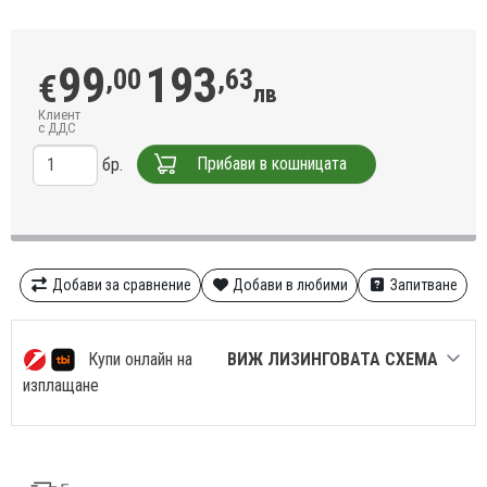
99
193
,00
,63
€
лв
Клиент
с ДДС
Прибави в кошницата
бр.
Добави за сравнение
Добави в любими
Запитване
Купи онлайн на
ВИЖ ЛИЗИНГОВАТА СХЕМА
изплащане