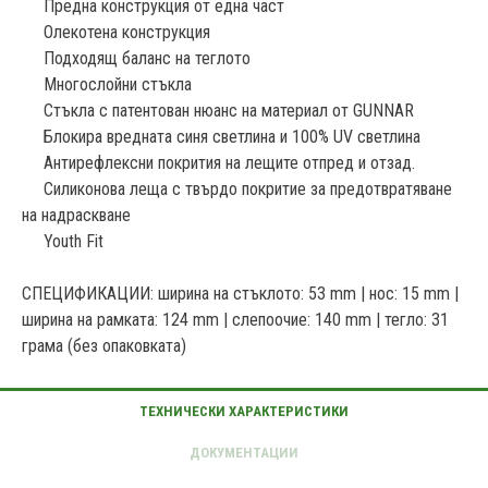
Предна конструкция от една част
Олекотена конструкция
Подходящ баланс на теглото
Многослойни стъкла
Стъкла с патентован нюанс на материал от GUNNAR
Блокира вредната синя светлина и 100% UV светлина
Антирефлексни покрития на лещите отпред и отзад.
Силиконова леща с твърдо покритие за предотвратяване
на надраскване
Youth Fit
СПЕЦИФИКАЦИИ: ширина на стъклото: 53 mm | нос: 15 mm |
ширина на рамката: 124 mm | слепоочие: 140 mm | тегло: 31
грама (без опаковката)