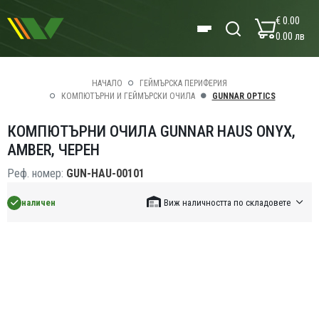
€ 0.00
0.00 лв
НАЧАЛО
ГЕЙМЪРСКА ПЕРИФЕРИЯ
КОМПЮТЪРНИ И ГЕЙМЪРСКИ ОЧИЛА
GUNNAR OPTICS
КОМПЮТЪРНИ ОЧИЛА GUNNAR HAUS ONYX,
AMBER, ЧЕРЕН
Реф. номер:
GUN-HAU-00101
наличен
Виж наличността по складовете