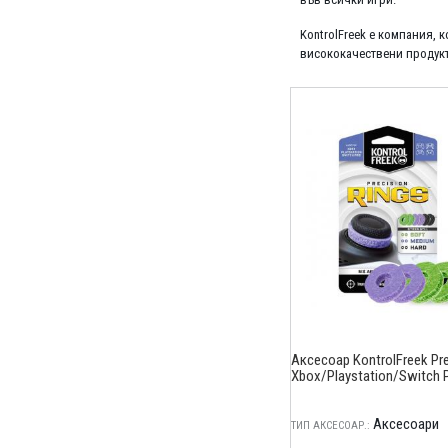
KontrolFreek е компания, 
висококачествени продукти
Аксесоар KontrolFreek Pre
Xbox/Playstation/Switch
Аксесоари
ТИП АКСЕСОАР.: