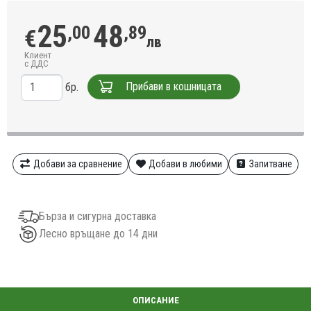
25
48
,00
,89
€
лв
Клиент
с ДДС
Прибави в кошницата
бр.
Добави за сравнение
Добави в любими
Запитване
Бърза и сигурна доставка
Лесно връщане до 14 дни