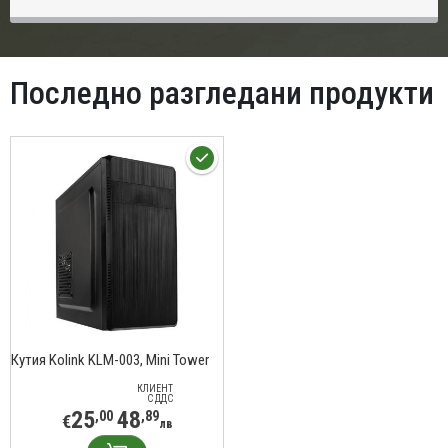
Последно разгледани продукти
Кутия Kolink KLM-003, Mini Tower
КЛИЕНТ
С ДДС
25
48
,00
,89
€
лв