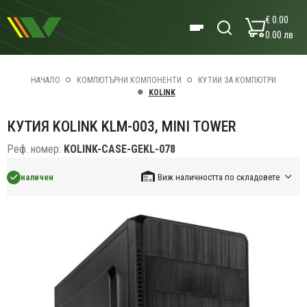
€ 0.00
0.00 лв
НАЧАЛО
КОМПЮТЪРНИ КОМПОНЕНТИ
КУТИИ ЗА КОМПЮТРИ
KOLINK
КУТИЯ KOLINK KLM-003, MINI TOWER
Реф. номер:
KOLINK-CASE-GEKL-078
наличен
Виж наличността по складовете