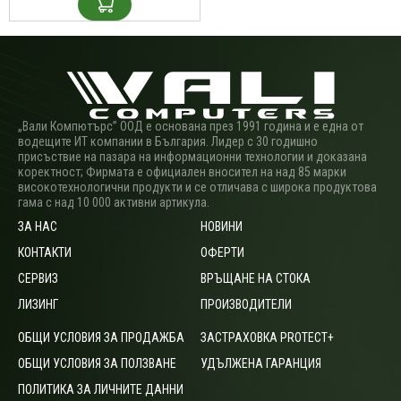
„Вали Компютърс” ООД е основана през 1991 година и е една от
водещите ИТ компании в България. Лидер с 30 годишно
присъствие на пазара на информационни технологии и доказана
коректност; Фирмата е официален вносител на над 85 марки
високотехнологични продукти и се отличава с широка продуктова
гама с над 10 000 активни артикула.
ЗА НАС
НОВИНИ
КОНТАКТИ
ОФЕРТИ
СЕРВИЗ
ВРЪЩАНЕ НА СТОКА
ЛИЗИНГ
ПРОИЗВОДИТЕЛИ
ОБЩИ УСЛОВИЯ ЗА ПРОДАЖБА
ЗАСТРАХОВКА PROTECT+
ОБЩИ УСЛОВИЯ ЗА ПОЛЗВАНЕ
УДЪЛЖЕНА ГАРАНЦИЯ
ПОЛИТИКА ЗА ЛИЧНИТЕ ДАННИ