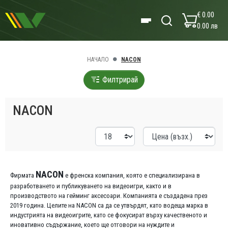
€ 0.00
0.00 лв
НАЧАЛО
NACON
Филтрирай
NACON
NACON
Фирмата
е френска компания, която е специализирана в
разработването и публикуването на видеоигри, както и в
производството на гейминг аксесоари. Компанията е създадена през
2019 година. Целите на NACON са да се утвърдят, като водеща марка в
индустрията на видеоигрите, като се фокусират върху качественото и
иновативно съдържание, което ще отговори на нуждите и