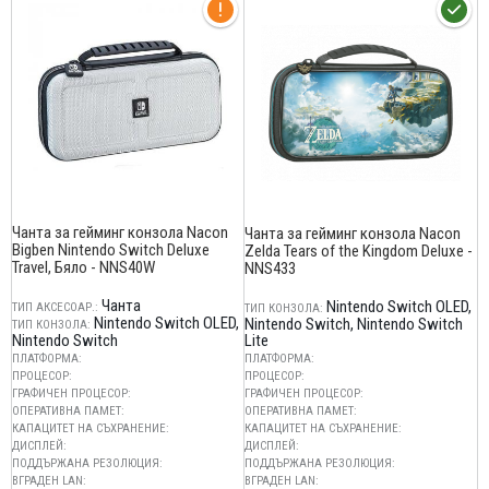
Чанта за гейминг конзола Nacon
Чанта за гейминг конзола Nacon
Bigben Nintendo Switch Deluxe
Zelda Tears of the Kingdom Deluxe -
Travel, Бяло - NNS40W
NNS433
Чанта
Nintendo Switch OLED
ТИП АКСЕСОАР.:
ТИП КОНЗОЛА:
Nintendo Switch OLED
Nintendo Switch
Nintendo Switch
ТИП КОНЗОЛА:
Nintendo Switch
Lite
ПЛАТФОРМА:
ПЛАТФОРМА:
ПРОЦЕСОР:
ПРОЦЕСОР:
ГРАФИЧЕН ПРОЦЕСОР:
ГРАФИЧЕН ПРОЦЕСОР:
ОПЕРАТИВНА ПАМЕТ:
ОПЕРАТИВНА ПАМЕТ:
КАПАЦИТЕТ НА СЪХРАНЕНИЕ:
КАПАЦИТЕТ НА СЪХРАНЕНИЕ:
ДИСПЛЕЙ:
ДИСПЛЕЙ:
ПОДДЪРЖАНА РЕЗОЛЮЦИЯ:
ПОДДЪРЖАНА РЕЗОЛЮЦИЯ:
ВГРАДЕН LAN:
ВГРАДЕН LAN: