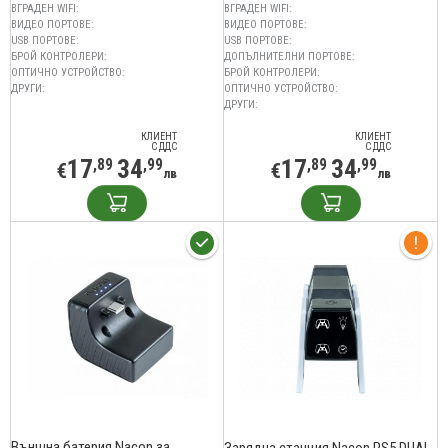
ВГРАДЕН WIFI:
ВГРАДЕН WIFI:
ВИДЕО ПОРТОВЕ:
ВИДЕО ПОРТОВЕ:
USB ПОРТОВЕ:
USB ПОРТОВЕ:
БРОЙ КОНТРОЛЕРИ:
ДОПЪЛНИТЕЛНИ ПОРТОВЕ:
ОПТИЧНО УСТРОЙСТВО:
БРОЙ КОНТРОЛЕРИ:
ДРУГИ:
ОПТИЧНО УСТРОЙСТВО:
ДРУГИ:
КЛИЕНТ
КЛИЕНТ
С ДДС
С ДДС
17
34
17
34
,89
,99
,89
,99
€
€
лв
лв
Външна батерия Nacon за