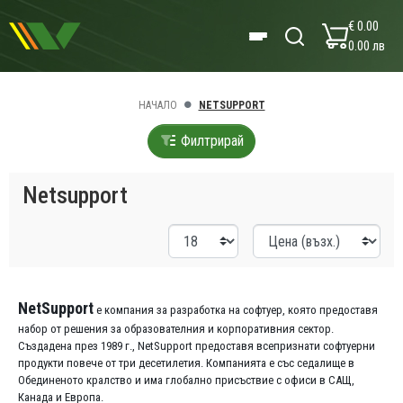
€ 0.00
0.00 лв
НАЧАЛО
NETSUPPORT
Филтрирай
Netsupport
NetSupport
е компания за разработка на софтуер, която предоставя
набор от решения за образователния и корпоративния сектор.
Създадена през 1989 г., NetSupport предоставя всепризнати софтуерни
продукти повече от три десетилетия. Компанията е със седалище в
Обединеното кралство и има глобално присъствие с офиси в САЩ,
Канада и Европа.