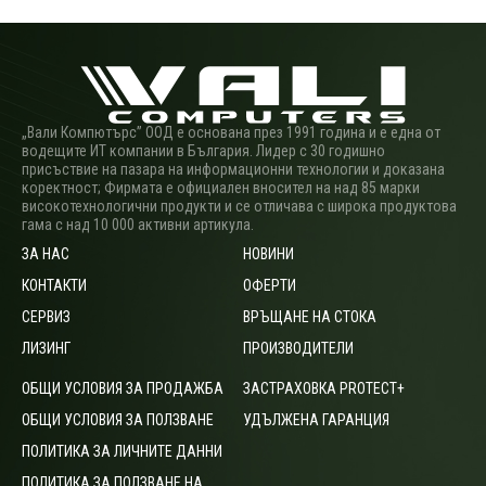
„Вали Компютърс” ООД е основана през 1991 година и е една от
водещите ИТ компании в България. Лидер с 30 годишно
присъствие на пазара на информационни технологии и доказана
коректност; Фирмата е официален вносител на над 85 марки
високотехнологични продукти и се отличава с широка продуктова
гама с над 10 000 активни артикула.
ЗА НАС
НОВИНИ
КОНТАКТИ
ОФЕРТИ
СЕРВИЗ
ВРЪЩАНЕ НА СТОКА
ЛИЗИНГ
ПРОИЗВОДИТЕЛИ
ОБЩИ УСЛОВИЯ ЗА ПРОДАЖБА
ЗАСТРАХОВКА PROTECT+
ОБЩИ УСЛОВИЯ ЗА ПОЛЗВАНЕ
УДЪЛЖЕНА ГАРАНЦИЯ
ПОЛИТИКА ЗА ЛИЧНИТЕ ДАННИ
ПОЛИТИКА ЗА ПОЛЗВАНЕ НА