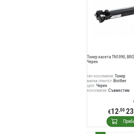
Тонер касета TN1090, BRO
Черен
Тонер
ТИП КОНСУМАТИВ:
Brother
МАРКА ПРИНТЕР:
Черен
ЦВЯТ:
Съвместим
КОНСУМАТИВ:
12
23
,00
€
Приб