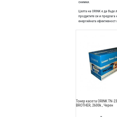
снимки.
Целта на ORINK е да бъде
продуктите си и предлага 
енергийната ефективност 
Тонер касета ORINK TN-23
BROTHER, 2600k., Черен