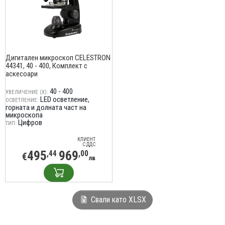
Дигитален микроскоп CELESTRON
44341, 40 - 400, Комплект с
аскесоари
40 - 400
УВЕЛИЧЕНИЕ (X):
LED осветление,
ОСВЕТЛЕНИЕ:
горната и долната част на
микроскопа
Цифров
ТИП:
КЛИЕНТ
С ДДС
495
969
,44
,00
€
лв
Свали като XLSX