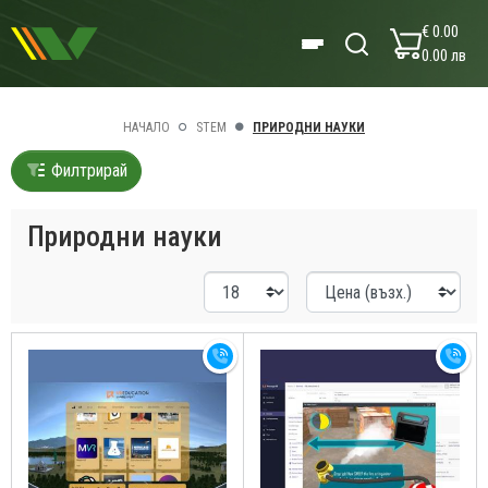
€ 0.00
0.00 лв
НАЧАЛО
STEM
ПРИРОДНИ НАУКИ
Филтрирай
Природни науки