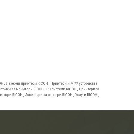
OH
,
Лазерни принтери RICOH
,
Принтери и МФУ устройства
Стойки за монитори RICOH
,
PC системи RICOH
,
Принтери за
ектори RICOH
,
Аксесоари за скенери RICOH
,
Услуги RICOH
,