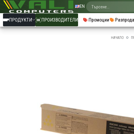
EN
ПРОДУКТИ
ПРОИЗВОДИТЕЛИ
Промоции
Разпрод
НАЧАЛО
П