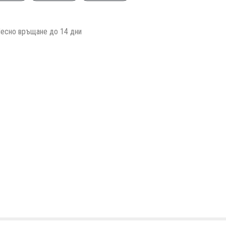
есно връщане до 14 дни