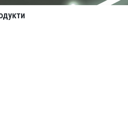
одукти