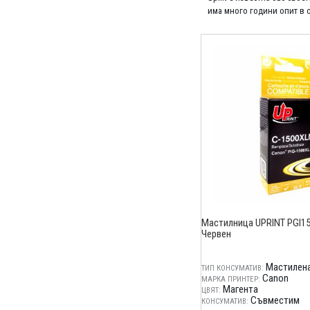
има много години опит в с
Мастилница UPRINT PGI15
Червен
Мастилена
ТИП КОНСУМАТИВ:
Canon
МАРКА ПРИНТЕР:
Магента
ЦВЯТ:
Съвместим
КОНСУМАТИВ: