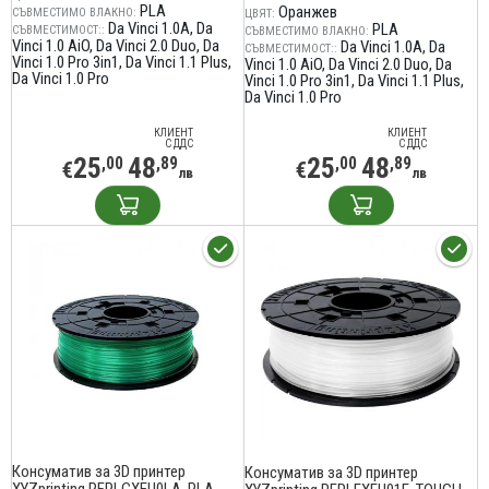
PLA
Оранжев
СЪВМЕСТИМО ВЛАКНО:
ЦВЯТ:
Da Vinci 1.0A
Da
PLA
СЪВМЕСТИМОСТ::
СЪВМЕСТИМО ВЛАКНО:
Vinci 1.0 AiO
Da Vinci 2.0 Duo
Da
Da Vinci 1.0A
Da
СЪВМЕСТИМОСТ::
Vinci 1.0 Pro 3in1
Da Vinci 1.1 Plus
Vinci 1.0 AiO
Da Vinci 2.0 Duo
Da
Da Vinci 1.0 Pro
Vinci 1.0 Pro 3in1
Da Vinci 1.1 Plus
Da Vinci 1.0 Pro
КЛИЕНТ
КЛИЕНТ
С ДДС
С ДДС
25
48
25
48
,00
,89
,00
,89
€
€
лв
лв
Консуматив за 3D принтер
Консуматив за 3D принтер