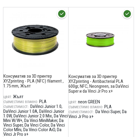
Консуматив за 3D принтер
Консуматив за 3D принтер
XYZprinting - PLA (NFC) filament ,
XYZprinting - Antibacterial PLA
1.75 mm, Жълт
600gr, NFC, Neongreen, за DaVinci
Super и da Vinci Jr Pro x+
Жълт
ЦВЯТ:
PLA
neon GREEN
СЪВМЕСТИМО ВЛАКНО:
ЦВЯТ:
DaVinci Junior 1.0
PLA
СЪВМЕСТИМОСТ::
СЪВМЕСТИМО ВЛАКНО:
DaVinci Junior 1.0A
DaVinci Junior
Da Vinci Super
Da
СЪВМЕСТИМОСТ::
1.0W
DaVinci Junior 2.0 Mix
Da Vinci
Vinci Jr Pro x+
Mini W/W+
Da Vinci MiniMaker
Da
Vinci Super
Da Vinci Color
Da Vinci
Color MIni
Da Vinci Color AiO
Da
Vinci Jr Pro x+