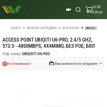
€ 0.00
0.00 лв
НАЧАЛО
МРЕЖОВО ОБОРУДВАНЕ
ACCESS POINT
UBIQUITI
ACCESS POINT UBIQITI U6-PRO, 2.4/5 GHZ,
573.5 - 4800MBPS, 4X4MIMO, БЕЗ POE, БЯЛ
Реф. номер:
UBIQUITI-U6-PRO
не е в наличност
Виж наличността по складовете