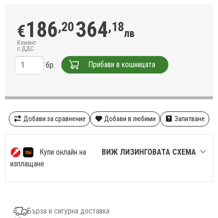
186
364
,20
,18
€
лв
Клиент
с ДДС
Прибави в кошницата
бр.
Добави за сравнение
Добави в любими
Запитване
Купи онлайн на
ВИЖ ЛИЗИНГОВАТА СХЕМА
изплащане
Бърза и сигурна доставка