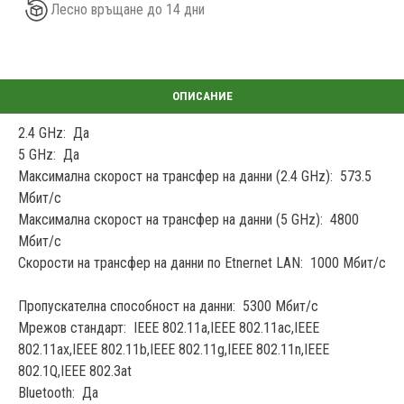
Лесно връщане до 14 дни
2.4 GHz: Да
5 GHz: Да
Максимална скорост на трансфер на данни (2.4 GHz): 573.5
Мбит/с
Максимална скорост на трансфер на данни (5 GHz): 4800
Мбит/с
Скорости на трансфер на данни по Etnernet LAN: 1000 Мбит/с
Пропускателна способност на данни: 5300 Мбит/с
Мрежов стандарт: IEEE 802.11a,IEEE 802.11ac,IEEE
802.11ax,IEEE 802.11b,IEEE 802.11g,IEEE 802.11n,IEEE
802.1Q,IEEE 802.3at
Bluetooth: Да