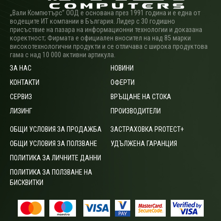
„Вали Компютърс” ООД е основана през 1991 година и е една от
водещите ИТ компании в България. Лидер с 30 годишно
присъствие на пазара на информационни технологии и доказана
коректност; Фирмата е официален вносител на над 85 марки
високотехнологични продукти и се отличава с широка продуктова
гама с над 10 000 активни артикула.
ЗА НАС
НОВИНИ
КОНТАКТИ
ОФЕРТИ
СЕРВИЗ
ВРЪЩАНЕ НА СТОКА
ЛИЗИНГ
ПРОИЗВОДИТЕЛИ
ОБЩИ УСЛОВИЯ ЗА ПРОДАЖБА
ЗАСТРАХОВКА PROTECT+
ОБЩИ УСЛОВИЯ ЗА ПОЛЗВАНЕ
УДЪЛЖЕНА ГАРАНЦИЯ
ПОЛИТИКА ЗА ЛИЧНИТЕ ДАННИ
ПОЛИТИКА ЗА ПОЛЗВАНЕ НА
БИСКВИТКИ