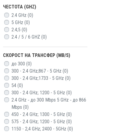
ЧЕСТОТА (GHZ)
2.4 GHz
(0)
5 GHz
(0)
2.4;5
(0)
2.4 / 5 / 6 GHZ
(0)
СКОРОСТ НА ТРАНСФЕР (MB/S)
до 300
(0)
300 - 2.4 GHz;867 - 5 GHz
(0)
300 - 2.4 GHz;1733 - 5 GHz
(0)
54
(0)
300 - 2.4 GHz; 1200 - 5 GHz
(0)
2.4 GHz ‑ до 300 Mbps 5 GHz ‑ до 866
Mbps
(0)
450 - 2.4 GHz; 1300 - 5 GHz
(0)
575 - 2.4 GHz; 1200 - 5 GHz
(0)
1150 - 2,4 GHz; 2400 - 5GHz
(0)