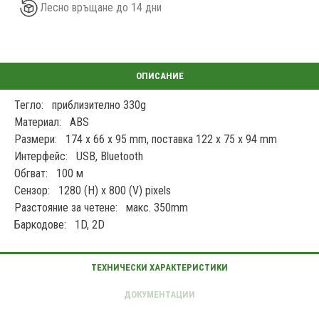
Лесно връщане до 14 дни
Тегло: приблизително 330g
Материал: ABS
Размери: 174 x 66 x 95 mm, поставка 122 x 75 x 94 mm
Интерфейс: USB, Bluetooth
Обгват: 100 м
Сензор: 1280 (H) x 800 (V) pixels
Разстояние за четене: макс. 350mm
Баркодове: 1D, 2D