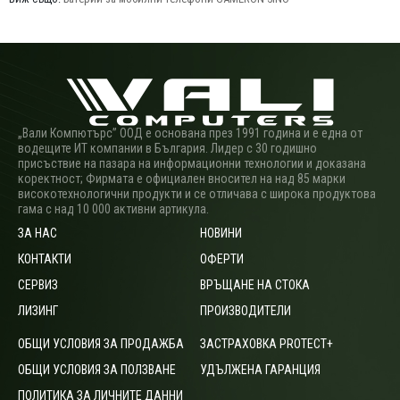
„Вали Компютърс” ООД е основана през 1991 година и е една от
водещите ИТ компании в България. Лидер с 30 годишно
присъствие на пазара на информационни технологии и доказана
коректност; Фирмата е официален вносител на над 85 марки
високотехнологични продукти и се отличава с широка продуктова
гама с над 10 000 активни артикула.
ЗА НАС
НОВИНИ
КОНТАКТИ
ОФЕРТИ
СЕРВИЗ
ВРЪЩАНЕ НА СТОКА
ЛИЗИНГ
ПРОИЗВОДИТЕЛИ
ОБЩИ УСЛОВИЯ ЗА ПРОДАЖБА
ЗАСТРАХОВКА PROTECT+
ОБЩИ УСЛОВИЯ ЗА ПОЛЗВАНЕ
УДЪЛЖЕНА ГАРАНЦИЯ
ПОЛИТИКА ЗА ЛИЧНИТЕ ДАННИ