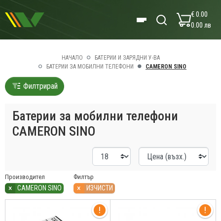
€ 0.00
0.00 лв
НАЧАЛО
БАТЕРИИ И ЗАРЯДНИ У-ВА
БАТЕРИИ ЗА МОБИЛНИ ТЕЛЕФОНИ
CAMERON SINO
Филтрирай
Батерии за мобилни телефони
CAMERON SINO
Производител
Филтър
×
×
CAMERON SINO
ИЗЧИСТИ