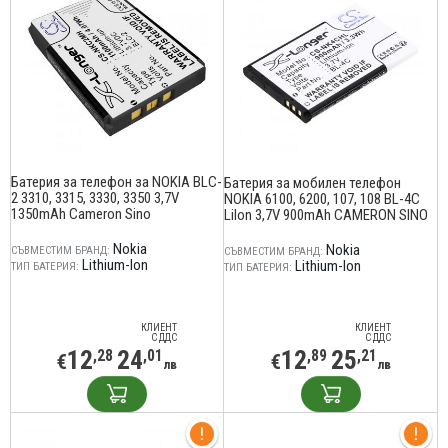
Батерия за телефон за NOKIA BLC-
Батерия за мобилен телефон
2 3310, 3315, 3330, 3350 3,7V
NOKIA 6100, 6200, 107, 108 BL-4C
1350mAh Cameron Sino
LiIon 3,7V 900mAh CAMERON SINO
Nokia
Nokia
СЪВМЕСТИМ БРАНД:
СЪВМЕСТИМ БРАНД:
Lithium-Ion
Lithium-Ion
ТИП БАТЕРИЯ:
ТИП БАТЕРИЯ:
КЛИЕНТ
КЛИЕНТ
С ДДС
С ДДС
12
24
12
25
,28
,01
,89
,21
€
€
лв
лв