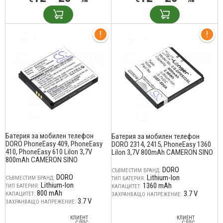
Батерия за мобилен телефон
Батерия за мобилен телефон
DORO PhoneEasy 409, PhoneEasy
DORO 2314, 2415, PhoneEasy 1360
410, PhoneEasy 610 LiIon 3,7V
LiIon 3,7V 800mAh CAMERON SINO
800mAh CAMERON SINO
DORO
СЪВМЕСТИМ БРАНД:
DORO
Lithium-Ion
СЪВМЕСТИМ БРАНД:
ТИП БАТЕРИЯ:
Lithium-Ion
1360 mAh
ТИП БАТЕРИЯ:
КАПАЦИТЕТ:
800 mAh
3.7 V
КАПАЦИТЕТ:
ЗАХРАНВАЩО НАПРЕЖЕНИЕ:
3.7 V
ЗАХРАНВАЩО НАПРЕЖЕНИЕ:
КЛИЕНТ
КЛИЕНТ
С ДДС
С ДДС