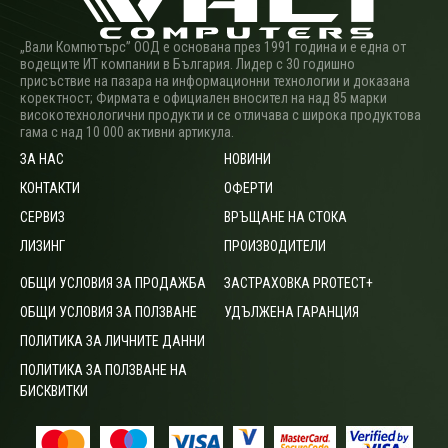
„Вали Компютърс” ООД е основана през 1991 година и е една от
водещите ИТ компании в България. Лидер с 30 годишно
присъствие на пазара на информационни технологии и доказана
коректност; Фирмата е официален вносител на над 85 марки
високотехнологични продукти и се отличава с широка продуктова
гама с над 10 000 активни артикула.
ЗА НАС
НОВИНИ
КОНТАКТИ
ОФЕРТИ
СЕРВИЗ
ВРЪЩАНЕ НА СТОКА
ЛИЗИНГ
ПРОИЗВОДИТЕЛИ
ОБЩИ УСЛОВИЯ ЗА ПРОДАЖБА
ЗАСТРАХОВКА PROTECT+
ОБЩИ УСЛОВИЯ ЗА ПОЛЗВАНЕ
УДЪЛЖЕНА ГАРАНЦИЯ
ПОЛИТИКА ЗА ЛИЧНИТЕ ДАННИ
ПОЛИТИКА ЗА ПОЛЗВАНЕ НА
БИСКВИТКИ