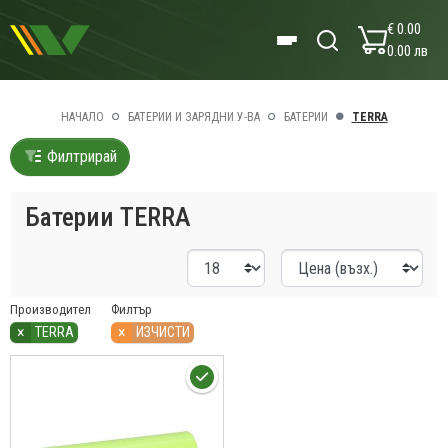
€ 0.00
0.00 лв
НАЧАЛО
БАТЕРИИ И ЗАРЯДНИ У-ВА
БАТЕРИИ
TERRA
Филтрирай
Батерии TERRA
Производител
Филтър
×
×
TERRA
ИЗЧИСТИ