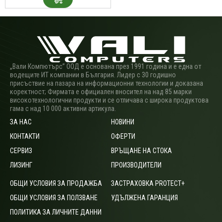
„Вали Компютърс” ООД е основана през 1991 година и е една от
водещите ИТ компании в България. Лидер с 30 годишно
присъствие на пазара на информационни технологии и доказана
коректност; Фирмата е официален вносител на над 85 марки
високотехнологични продукти и се отличава с широка продуктова
гама с над 10 000 активни артикула.
ЗА НАС
НОВИНИ
КОНТАКТИ
ОФЕРТИ
СЕРВИЗ
ВРЪЩАНЕ НА СТОКА
ЛИЗИНГ
ПРОИЗВОДИТЕЛИ
ОБЩИ УСЛОВИЯ ЗА ПРОДАЖБА
ЗАСТРАХОВКА PROTECT+
ОБЩИ УСЛОВИЯ ЗА ПОЛЗВАНЕ
УДЪЛЖЕНА ГАРАНЦИЯ
ПОЛИТИКА ЗА ЛИЧНИТЕ ДАННИ