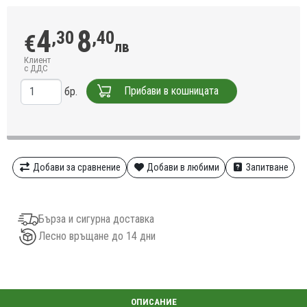
4
8
,30
,40
€
лв
Клиент
с ДДС
Прибави в кошницата
бр.
Добави за сравнение
Добави в любими
Запитване
Бърза и сигурна доставка
Лесно връщане до 14 дни