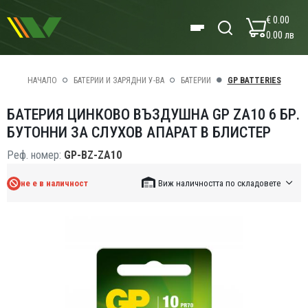
€ 0.00
0.00 лв
НАЧАЛО
БАТЕРИИ И ЗАРЯДНИ У-ВА
БАТЕРИИ
GP BATTERIES
БАТЕРИЯ ЦИНКОВО ВЪЗДУШНА GP ZA10 6 БР.
БУТОННИ ЗА СЛУХОВ АПАРАТ В БЛИСТЕР
Реф. номер:
GP-BZ-ZA10
не е в наличност
Виж наличността по складовете