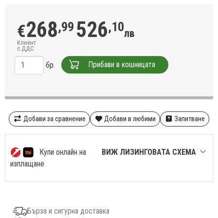
268
526
,99
,10
€
лв
Клиент
с ДДС
Прибави в кошницата
бр.
Добави за сравнение
Добави в любими
Запитване
Купи онлайн на
ВИЖ ЛИЗИНГОВАТА СХЕМА
изплащане
Бърза и сигурна доставка