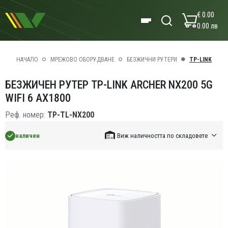
€ 0.00
0.00 лв
НАЧАЛО
МРЕЖОВО ОБОРУДВАНЕ
БЕЗЖИЧНИ РУТЕРИ
TP-LINK
БЕЗЖИЧЕН РУТЕР TP-LINK ARCHER NX200 5G
WIFI 6 AX1800
Реф. номер:
TP-TL-NX200
наличен
Виж наличността по складовете