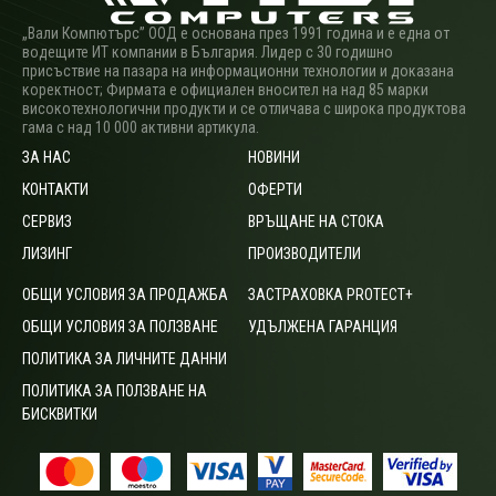
„Вали Компютърс” ООД е основана през 1991 година и е една от
водещите ИТ компании в България. Лидер с 30 годишно
присъствие на пазара на информационни технологии и доказана
коректност; Фирмата е официален вносител на над 85 марки
високотехнологични продукти и се отличава с широка продуктова
гама с над 10 000 активни артикула.
ЗА НАС
НОВИНИ
КОНТАКТИ
ОФЕРТИ
СЕРВИЗ
ВРЪЩАНЕ НА СТОКА
ЛИЗИНГ
ПРОИЗВОДИТЕЛИ
ОБЩИ УСЛОВИЯ ЗА ПРОДАЖБА
ЗАСТРАХОВКА PROTECT+
ОБЩИ УСЛОВИЯ ЗА ПОЛЗВАНЕ
УДЪЛЖЕНА ГАРАНЦИЯ
ПОЛИТИКА ЗА ЛИЧНИТЕ ДАННИ
ПОЛИТИКА ЗА ПОЛЗВАНЕ НА
БИСКВИТКИ