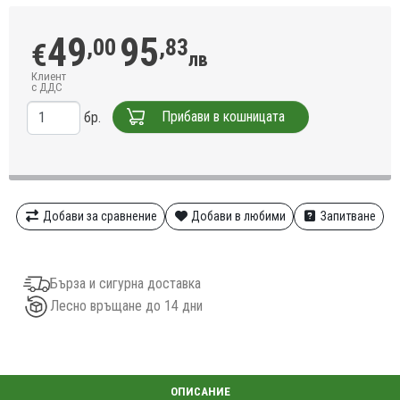
49
95
,00
,83
€
лв
Клиент
с ДДС
Прибави в кошницата
бр.
Добави за сравнение
Добави в любими
Запитване
Бърза и сигурна доставка
Лесно връщане до 14 дни