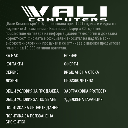
„Вали Компютърс” ООД е основана през 1991 година и е една от
водещите ИТ компании в България. Лидер с 30 годишно
присъствие на пазара на информационни технологии и доказана
коректност; Фирмата е официален вносител на над 85 марки
високотехнологични продукти и се отличава с широка продуктова
гама с над 10 000 активни артикула.
ЗА НАС
НОВИНИ
КОНТАКТИ
ОФЕРТИ
СЕРВИЗ
ВРЪЩАНЕ НА СТОКА
ЛИЗИНГ
ПРОИЗВОДИТЕЛИ
ОБЩИ УСЛОВИЯ ЗА ПРОДАЖБА
ЗАСТРАХОВКА PROTECT+
ОБЩИ УСЛОВИЯ ЗА ПОЛЗВАНЕ
УДЪЛЖЕНА ГАРАНЦИЯ
ПОЛИТИКА ЗА ЛИЧНИТЕ ДАННИ
ПОЛИТИКА ЗА ПОЛЗВАНЕ НА
БИСКВИТКИ