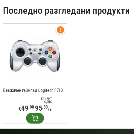
Последно разгледани продукти
Безжичен геймпад Logitech F710
КЛИЕНТ
С ДДС
49
95
,00
,83
€
лв