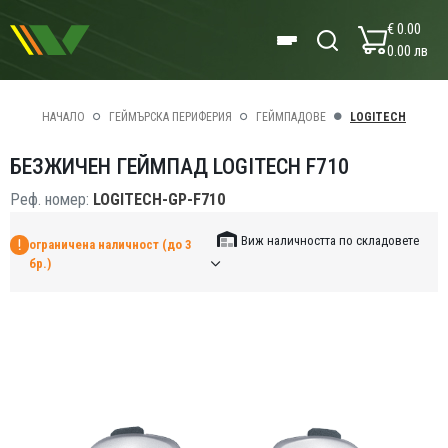
€ 0.00
0.00 лв
НАЧАЛО
ГЕЙМЪРСКА ПЕРИФЕРИЯ
ГЕЙМПАДОВЕ
LOGITECH
БЕЗЖИЧЕН ГЕЙМПАД LOGITECH F710
Реф. номер:
LOGITECH-GP-F710
Виж наличността по складовете
ограничена наличност (до 3
бр.)