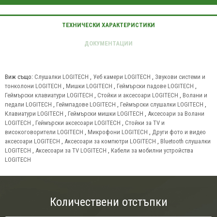
Виж също:
Слушалки LOGITECH
,
Уеб камери LOGITECH
,
Звукови системи и
тонколони LOGITECH
,
Мишки LOGITECH
,
Геймърски падове LOGITECH
,
Геймърски клавиатури LOGITECH
,
Стойки и аксесоари LOGITECH
,
Волани и
педали LOGITECH
,
Геймпадове LOGITECH
,
Геймърски слушалки LOGITECH
,
Клавиатури LOGITECH
,
Геймърски мишки LOGITECH
,
Аксесоари за Волани
LOGITECH
,
Геймърски аксесоари LOGITECH
,
Стойки за TV и
високоговорители LOGITECH
,
Микрофони LOGITECH
,
Други фото и видео
аксесоари LOGITECH
,
Аксесоари за компютри LOGITECH
,
Bluetooth слушалки
LOGITECH
,
Аксесоари за TV LOGITECH
,
Кабели за мобилни устройства
LOGITECH
Количествени отстъпки