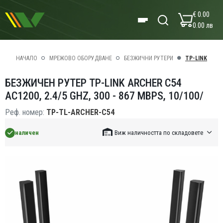
€ 0.00
0.00 лв
НАЧАЛО
МРЕЖОВО ОБОРУДВАНЕ
БЕЗЖИЧНИ РУТЕРИ
TP-LINK
БЕЗЖИЧЕН РУТЕР TP-LINK ARCHER C54
AC1200, 2.4/5 GHZ, 300 - 867 MBPS, 10/100/
Реф. номер:
TP-TL-ARCHER-C54
наличен
Виж наличността по складовете