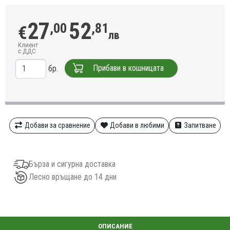
27
52
,00
,81
€
лв
Клиент
с ДДС
Прибави в кошницата
бр.
Добави за сравнение
Добави в любими
Запитване
Бърза и сигурна доставка
Лесно връщане до 14 дни