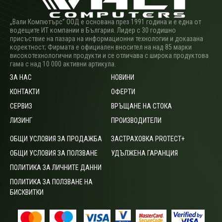
„Вали Компютърс” ООД е основана през 1991 година и е една от
водещите ИТ компании в България. Лидер с 30 годишно
присъствие на пазара на информационни технологии и доказана
коректност; Фирмата е официален вносител на над 85 марки
високотехнологични продукти и се отличава с широка продуктова
гама с над 10 000 активни артикула.
ЗА НАС
НОВИНИ
КОНТАКТИ
ОФЕРТИ
СЕРВИЗ
ВРЪЩАНЕ НА СТОКА
ЛИЗИНГ
ПРОИЗВОДИТЕЛИ
ОБЩИ УСЛОВИЯ ЗА ПРОДАЖБА
ЗАСТРАХОВКА PROTECT+
ОБЩИ УСЛОВИЯ ЗА ПОЛЗВАНЕ
УДЪЛЖЕНА ГАРАНЦИЯ
ПОЛИТИКА ЗА ЛИЧНИТЕ ДАННИ
ПОЛИТИКА ЗА ПОЛЗВАНЕ НА
БИСКВИТКИ