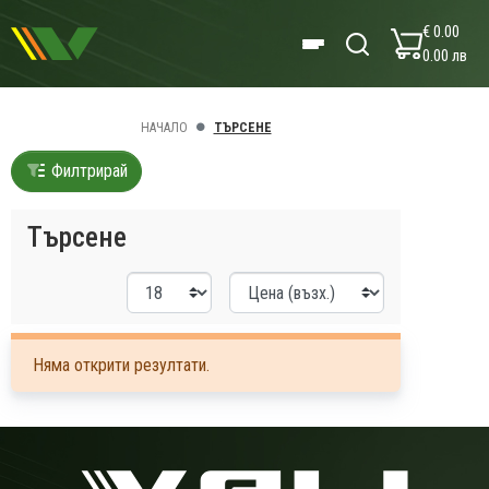
€ 0.00
0.00 лв
НАЧАЛО
ТЪРСЕНЕ
Филтрирай
Търсене
Няма открити резултати.