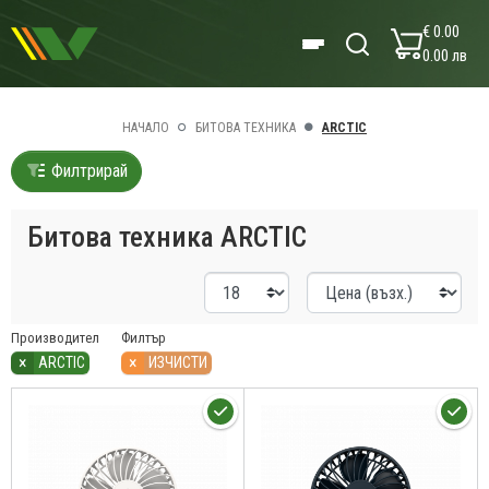
€ 0.00
0.00 лв
НАЧАЛО
БИТОВА ТЕХНИКА
ARCTIC
Филтрирай
Битова техника ARCTIC
Производител
Филтър
×
×
ARCTIC
ИЗЧИСТИ