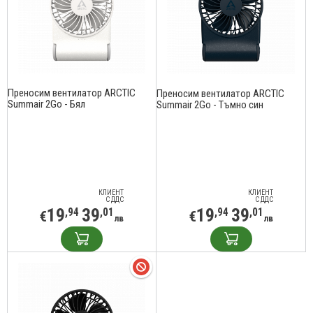
Преносим вентилатор ARCTIC
Преносим вентилатор ARCTIC
Summair 2Go - Бял
Summair 2Go - Тъмно син
КЛИЕНТ
КЛИЕНТ
С ДДС
С ДДС
19
39
19
39
,94
,01
,94
,01
€
€
лв
лв