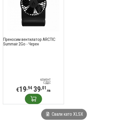
Преносим вентилатор ARCTIC
Summair 2Go - Черен
КЛИЕНТ
С ДДС
19
39
,94
,01
€
лв
Свали като XLSX