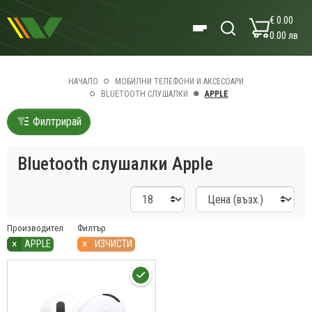
€ 0.00
0.00 лв
НАЧАЛО
МОБИЛНИ ТЕЛЕФОНИ И АКСЕСОАРИ
BLUETOOTH СЛУШАЛКИ
APPLE
Филтрирай
Bluetooth слушалки Apple
Производител
Филтър
×
×
APPLE
ИЗЧИСТИ