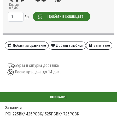
Клиент
с ДДС
Прибави в кошницата
бр.
Добави за сравнение
Добави в любими
Запитване
Бърза и сигурна доставка
Лесно връщане до 14 дни
За касети:
PGI-225BK/ 425PGBK/ 525PGBK/ 725PGBK