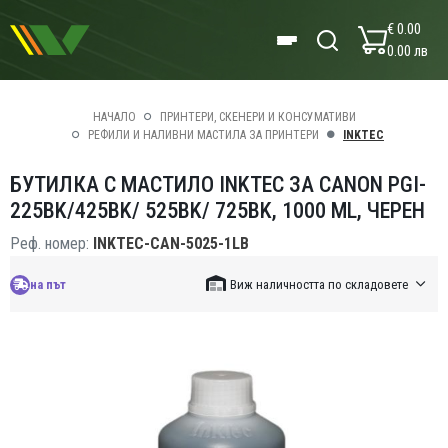
€ 0.00
0.00 лв
НАЧАЛО
ПРИНТЕРИ, СКЕНЕРИ И КОНСУМАТИВИ
РЕФИЛИ И НАЛИВНИ МАСТИЛА ЗА ПРИНТЕРИ
INKTEC
БУТИЛКА С МАСТИЛО INKTEC ЗА CANON PGI-
225BK/425BK/ 525BK/ 725BK, 1000 ML, ЧЕРЕН
Реф. номер:
INKTEC-CAN-5025-1LB
на път
Виж наличността по складовете