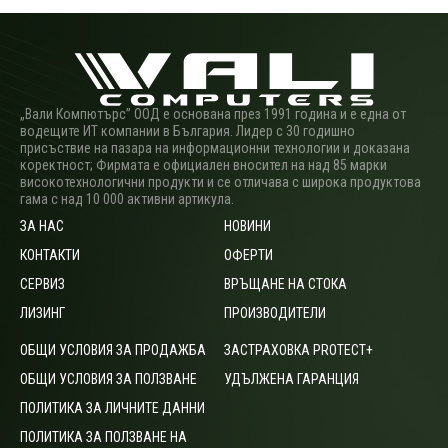
„Вали Компютърс” ООД е основана през 1991 година и е една от
водещите ИТ компании в България. Лидер с 30 годишно
присъствие на пазара на информационни технологии и доказана
коректност; Фирмата е официален вносител на над 85 марки
високотехнологични продукти и се отличава с широка продуктова
гама с над 10 000 активни артикула.
ЗА НАС
НОВИНИ
КОНТАКТИ
ОФЕРТИ
СЕРВИЗ
ВРЪЩАНЕ НА СТОКА
ЛИЗИНГ
ПРОИЗВОДИТЕЛИ
ОБЩИ УСЛОВИЯ ЗА ПРОДАЖБА
ЗАСТРАХОВКА PROTECT+
ОБЩИ УСЛОВИЯ ЗА ПОЛЗВАНЕ
УДЪЛЖЕНА ГАРАНЦИЯ
ПОЛИТИКА ЗА ЛИЧНИТЕ ДАННИ
ПОЛИТИКА ЗА ПОЛЗВАНЕ НА