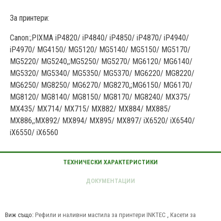
За принтери:
Canon:;PIXMA iP4820/ iP4840/ iP4850/ iP4870/ iP4940/
iP4970/ MG4150/ MG5120/ MG5140/ MG5150/ MG5170/
MG5220/ MG5240,;MG5250/ MG5270/ MG6120/ MG6140/
MG5320/ MG5340/ MG5350/ MG5370/ MG6220/ MG8220/
MG6250/ MG8250/ MG6270/ MG8270,;MG6150/ MG6170/
MG8120/ MG8140/ MG8150/ MG8170/ MG8240/ MX375/
MX435/ MX714/ MX715/ MX882/ MX884/ MX885/
MX886,;MX892/ MX894/ MX895/ MX897/ iX6520/ iX6540/
iX6550/ iX6560
Виж също:
Рефили и наливни мастила за принтери INKTEC
,
Касети за