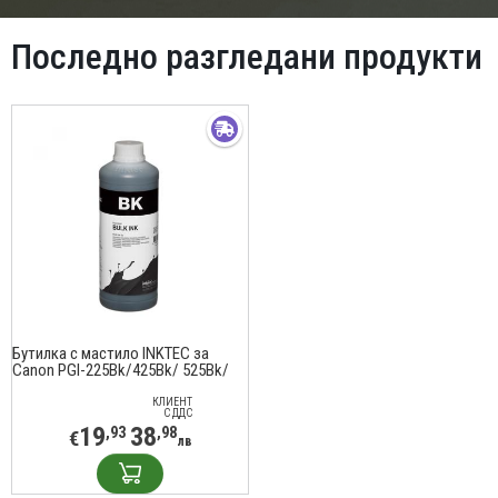
Последно разгледани продукти
Бутилка с мастило INKTEC за
Canon PGI-225Bk/425Bk/ 525Bk/
725Bk, 1000 ml, Черен
КЛИЕНТ
С ДДС
19
38
,93
,98
€
лв