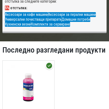
отстъпка за следните категории:
5%
отстъпка:
Аксесоари за кафе машини
Аксесоари за перални машини
Универсални почистващи препарати
Домашни потреби
Кухненски везни
Комплекти за сервиране
Последно разгледани продукти