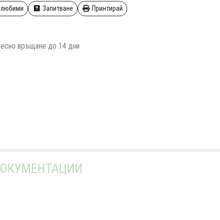
 любими
Запитване
Принтирай
есно връщане до 14 дни
ОКУМЕНТАЦИИ