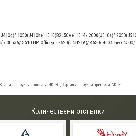
(J410g)/ 1050(J410h)/ 1510(B2L56A)/ 1514/ 2000(J210a)/ 2050(J51
)/ 3055A/ 3510;HP:;Officejet 2620(D4H21A)/ 4630/ 4634;Envy 4500/
Касети за струйни принтери INKTEC
,
Хартия за струйни принтери INKTEC
Количествени отстъпки