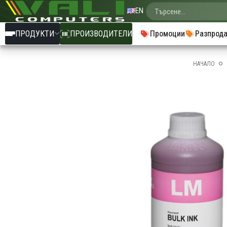
EN
ПРОДУКТИ
ПРОИЗВОДИТЕЛИ
Промоции
Разпрод
НАЧАЛО