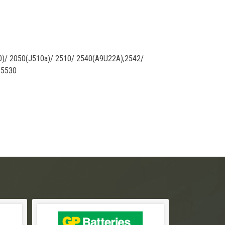
0)/ 2050(J510a)/ 2510/ 2540(A9U22A);2542/
 5530