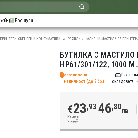
ажби
Брошура
ПРИНТЕРИ, СКЕНЕРИ И КОНСУМАТИВИ
РЕФИЛИ И НАЛИВНИ МАСТИЛА ЗА ПРИНТЕР
БУТИЛКА С МАСТИЛО I
HP61/301/122, 1000 M
ограничена
Виж нали
наличност (до 3 бр.)
складовете
23
46
,93
,80
€
лв
Клиент
с ДДС