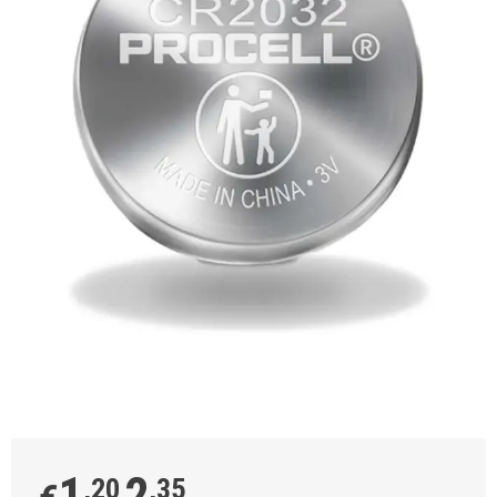
1
2
,20
,35