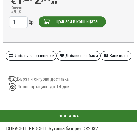
€
лв
Клиент
с ДДС
Прибави в кошницата
бр.
Добави за сравнение
Добави в любими
Запитване
Бърза и сигурна доставка
Лесно връщане до 14 дни
DURACELL PROCELL Бутонна батерия CR2032