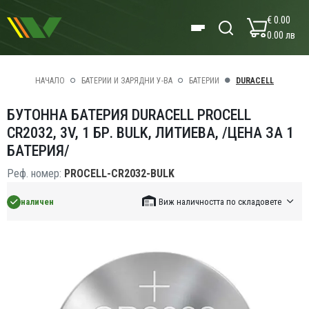
€ 0.00
0.00 лв
НАЧАЛО
БАТЕРИИ И ЗАРЯДНИ У-ВА
БАТЕРИИ
DURACELL
БУТОННА БАТЕРИЯ DURACELL PROCELL
CR2032, 3V, 1 БР. BULK, ЛИТИЕВА, /ЦЕНА ЗА 1
БАТЕРИЯ/
Реф. номер:
PROCELL-CR2032-BULK
наличен
Виж наличността по складовете