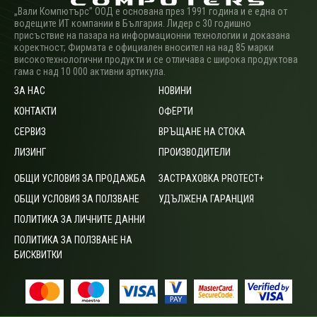
„Вали Компютърс” ООД е основана през 1991 година и е една от
водещите ИТ компании в България. Лидер с 30 годишно
присъствие на пазара на информационни технологии и доказана
коректност; Фирмата е официален вносител на над 85 марки
високотехнологични продукти и се отличава с широка продуктова
гама с над 10 000 активни артикула.
ЗА НАС
НОВИНИ
КОНТАКТИ
ОФЕРТИ
СЕРВИЗ
ВРЪЩАНЕ НА СТОКА
ЛИЗИНГ
ПРОИЗВОДИТЕЛИ
ОБЩИ УСЛОВИЯ ЗА ПРОДАЖБА
ЗАСТРАХОВКА PROTECT+
ОБЩИ УСЛОВИЯ ЗА ПОЛЗВАНЕ
УДЪЛЖЕНА ГАРАНЦИЯ
ПОЛИТИКА ЗА ЛИЧНИТЕ ДАННИ
ПОЛИТИКА ЗА ПОЛЗВАНЕ НА
БИСКВИТКИ