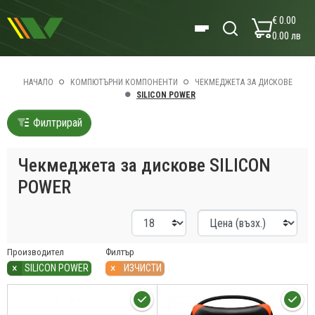
€ 0.00
0.00 лв
НАЧАЛО
КОМПЮТЪРНИ КОМПОНЕНТИ
ЧЕКМЕДЖЕТА ЗА ДИСКОВЕ
SILICON POWER
Филтрирай
Чекмеджета за дискове SILICON
POWER
Производител
Филтър
×
×
SILICON POWER
ИЗЧИСТИ