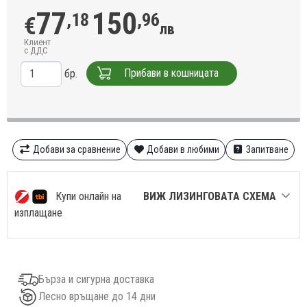
77
150
,18
,96
€
лв
Клиент
с ДДС
Прибави в кошницата
бр.
Добави за сравнение
Добави в любими
Запитване
Купи онлайн на
ВИЖ ЛИЗИНГОВАТА СХЕМА
изплащане
Бърза и сигурна доставка
Лесно връщане до 14 дни