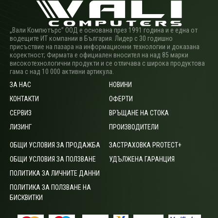
„Вали Компютърс” ООД е основана през 1991 година и е една от
водещите ИТ компании в България. Лидер с 30 годишно
присъствие на пазара на информационни технологии и доказана
коректност; Фирмата е официален вносител на над 85 марки
високотехнологични продукти и се отличава с широка продуктова
гама с над 10 000 активни артикула.
ЗА НАС
НОВИНИ
КОНТАКТИ
ОФЕРТИ
СЕРВИЗ
ВРЪЩАНЕ НА СТОКА
ЛИЗИНГ
ПРОИЗВОДИТЕЛИ
ОБЩИ УСЛОВИЯ ЗА ПРОДАЖБА
ЗАСТРАХОВКА PROTECT+
ОБЩИ УСЛОВИЯ ЗА ПОЛЗВАНЕ
УДЪЛЖЕНА ГАРАНЦИЯ
ПОЛИТИКА ЗА ЛИЧНИТЕ ДАННИ
ПОЛИТИКА ЗА ПОЛЗВАНЕ НА
БИСКВИТКИ