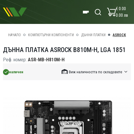
€ 0.00
0.00 лв
НАЧАЛО
КОМПЮТЪРНИ КОМПОНЕНТИ
ДЪННИ ПЛАТКИ
ASROCK
ДЪННА ПЛАТКА ASROCK B810M-H, LGA 1851
Реф. номер:
ASR-MB-H810M-H
наличен
Виж наличността по складовете