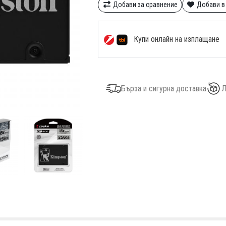
Добави за сравнение
Добави в
Купи онлайн на изплащане
Бърза и сигурна доставка
Л