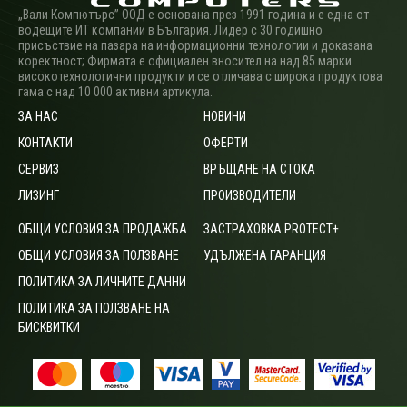
„Вали Компютърс” ООД е основана през 1991 година и е една от
водещите ИТ компании в България. Лидер с 30 годишно
присъствие на пазара на информационни технологии и доказана
коректност; Фирмата е официален вносител на над 85 марки
високотехнологични продукти и се отличава с широка продуктова
гама с над 10 000 активни артикула.
ЗА НАС
НОВИНИ
КОНТАКТИ
ОФЕРТИ
СЕРВИЗ
ВРЪЩАНЕ НА СТОКА
ЛИЗИНГ
ПРОИЗВОДИТЕЛИ
ОБЩИ УСЛОВИЯ ЗА ПРОДАЖБА
ЗАСТРАХОВКА PROTECT+
ОБЩИ УСЛОВИЯ ЗА ПОЛЗВАНЕ
УДЪЛЖЕНА ГАРАНЦИЯ
ПОЛИТИКА ЗА ЛИЧНИТЕ ДАННИ
ПОЛИТИКА ЗА ПОЛЗВАНЕ НА
БИСКВИТКИ