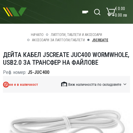
€ 0.00
0.00 лв
НАЧАЛО
ЛАПТОПИ, ТАБЛЕТИ И АКСЕСОАРИ
АКСЕСОАРИ ЗА ЛАПТОПИ/ТАБЛЕТИ
J5CREATE
ДЕЙТА КАБЕЛ J5CREATE JUC400 WORMWHOLE,
USB2.0 ЗА ТРАНСФЕР НА ФАЙЛОВЕ
Реф. номер:
J5-JUC400
не е в наличност
Виж наличността по складовете