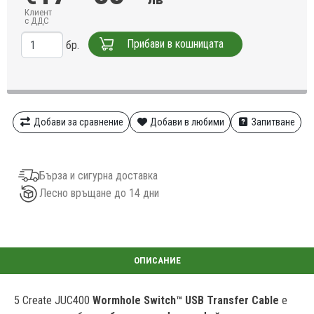
Клиент
с ДДС
Прибави в кошницата
бр.
Добави за сравнение
Добави в любими
Запитване
Бърза и сигурна доставка
Лесно връщане до 14 дни
5 Create JUC400
Wormhole Switch™ USB Transfer Cable
е