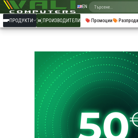
EN
ПРОДУКТИ
ПРОИЗВОДИТЕЛИ
Промоции
Разпрод