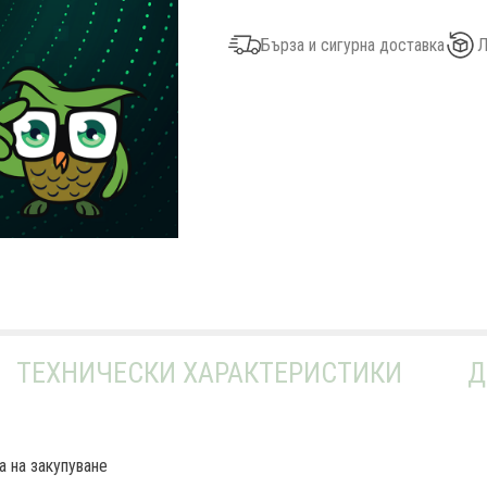
Бърза и сигурна доставка
Л
ТЕХНИЧЕСКИ ХАРАКТЕРИСТИКИ
Д
а на закупуване