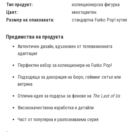
Тип продукт:
колекционерска фигурка
Цвят:
многоцветен
Размер на опаковката:
стандартна Funko Pop! кутия
Предимства на продукта
Автентичен дизайн, вдъхновен от телевизионната 
адаптация
Перфектен избор за колекционери на Funko Pop!
Подходяща за декорация на бюро, гейминг сетъп или 
витрина
Отлична идея за подарък за фенове на 
The Last of Us
Висококачествена изработка и детайли
Част от популярна и разпознаваема серия