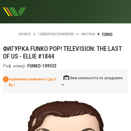
НАЧАЛО
ГЕЙМЪРСКА ПЕРИФЕРИЯ
ФИГУРКИ
FUNKO
ФИГУРКА FUNKO POP! TELEVISION: THE LAST
OF US - ELLIE #1844
Реф. номер:
FUNKO-109533
Виж наличността по складовете
ограничена наличност (до 3
бр.)