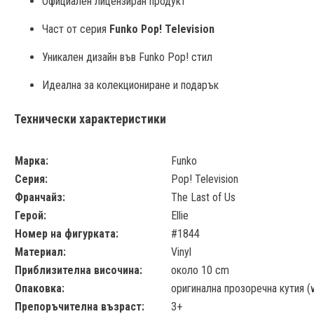
Официален лицензиран продукт
Част от серия 
Funko Pop! Television
Уникален дизайн във Funko Pop! стил
Идеална за колекциониране и подарък
Технически характеристики
Марка:
Funko
Серия:
Pop! Television
Франчайз:
The Last of Us
Герой:
Ellie
Номер на фигурката:
#1844
Материал:
Vinyl
Приблизителна височина:
около 10 cm
Опаковка:
оригинална прозоречна кутия (
Препоръчителна възраст:
3+