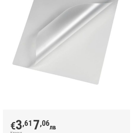
3
7
,61
,06
€
лв
Клиент