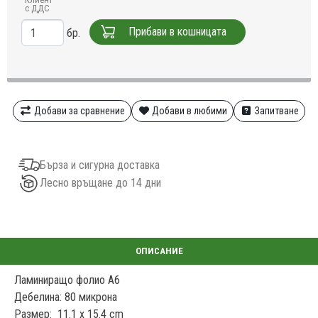
с ДДС
Прибави в кошницата
бр.
Добави за сравнение
Добави в любими
Запитване
Бърза и сигурна доставка
Лесно връщане до 14 дни
Ламиниращо фолио А6
Дебелина: 80 микрона
Размер: 11.1 x 15.4 cm