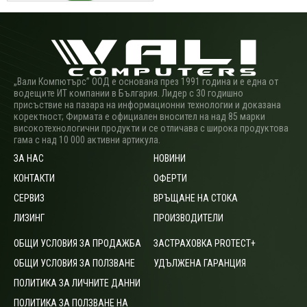
„Вали Компютърс” ООД е основана през 1991 година и е една от
водещите ИТ компании в България. Лидер с 30 годишно
присъствие на пазара на информационни технологии и доказана
коректност; Фирмата е официален вносител на над 85 марки
високотехнологични продукти и се отличава с широка продуктова
гама с над 10 000 активни артикула.
ЗА НАС
НОВИНИ
КОНТАКТИ
ОФЕРТИ
СЕРВИЗ
ВРЪЩАНЕ НА СТОКА
ЛИЗИНГ
ПРОИЗВОДИТЕЛИ
ОБЩИ УСЛОВИЯ ЗА ПРОДАЖБА
ЗАСТРАХОВКА PROTECT+
ОБЩИ УСЛОВИЯ ЗА ПОЛЗВАНЕ
УДЪЛЖЕНА ГАРАНЦИЯ
ПОЛИТИКА ЗА ЛИЧНИТЕ ДАННИ
ПОЛИТИКА ЗА ПОЛЗВАНЕ НА